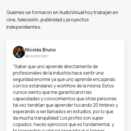
Quienes se formaron en AudioVisual hoy trabajan en
cine, televisión, publicidad y proyectos
independientes.
Nicolás Bruno
@soynicobr1
"Saber que uno aprende directamente de
profesionales de la industria hace sentir una
seguridad enorme ya que uno aprende encajando
con los estándares y workflow de la misma. Estos
cursos siento que me garantizaron las
capacidades y conocimientos que otras personas
tal vez tendrían que aprender tocando 20 timbres y
esperando a ser llamados en estudios, por lo que
da mucha tranquilidad. Los profes son super
copados, hacés ejercicios que es fundamental, y
te responden cualquier pregunta que tengas.